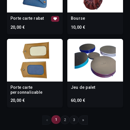
Porte carte rabat
Bourse
20,00 €
10,00 €
Porte carte
Jeu de palet
personnalisable
20,00 €
60,00 €
1
«
2
3
»