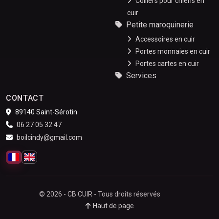
Colliers pour chiens en
cuir
Petite maroquinerie
Accessoires en cuir
Portes monnaies en cuir
Portes cartes en cuir
Services
CONTACT
89140 Saint-Sérotin
06 27 05 32 47
boilcindy@gmail.com
Français
English
© 2026 - CB CUIR - Tous droits réservés
Haut de page