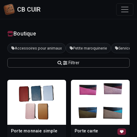
CB CUIR
Boutique
Accessoires pour animaux
Petite maroquinerie
Services
Filtrer
Porte monnaie simple
Porte carte