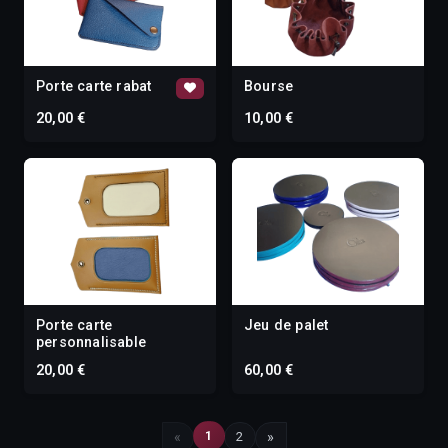
Porte carte rabat
Bourse
20,00 €
10,00 €
Porte carte
Jeu de palet
personnalisable
20,00 €
60,00 €
1
«
2
»