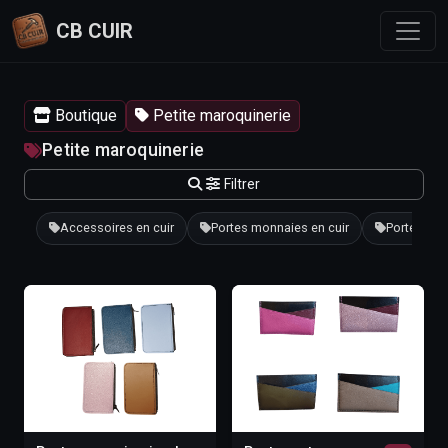
CB CUIR
Boutique
Petite maroquinerie
Petite maroquinerie
Filtrer
Accessoires en cuir
Portes monnaies en cuir
Portes cart