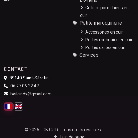
biothane
Colliers pour chiens en
cuir
Petite maroquinerie
Accessoires en cuir
Portes monnaies en cuir
Portes cartes en cuir
Services
CONTACT
89140 Saint-Sérotin
06 27 05 32 47
boilcindy@gmail.com
Français
English
© 2026 - CB CUIR - Tous droits réservés
Haut de page