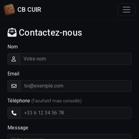
CB CUIR
Contactez-nous
Nom
Email
Téléphone
(Facultatif mais conseillé)
Message