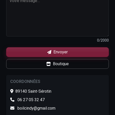
0
/2000
Envoyer
Boutique
COORDONNÉES
89140 Saint-Sérotin
06 27 05 32 47
boilcindy@gmail.com