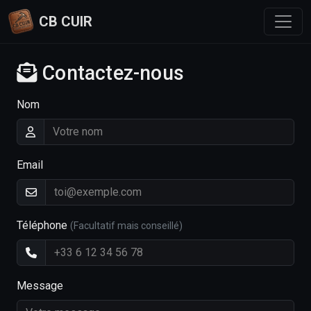
CB CUIR
Contactez-nous
Nom
Email
Téléphone
(Facultatif mais conseillé)
Message