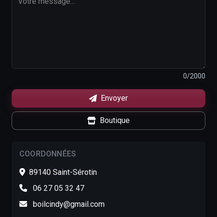
0
/2000
Envoyer
Boutique
COORDONNÉES
89140 Saint-Sérotin
06 27 05 32 47
boilcindy@gmail.com