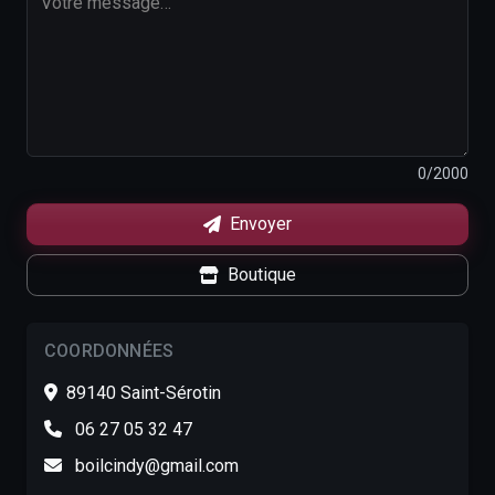
0
/2000
Envoyer
Boutique
COORDONNÉES
89140 Saint-Sérotin
06 27 05 32 47
boilcindy@gmail.com