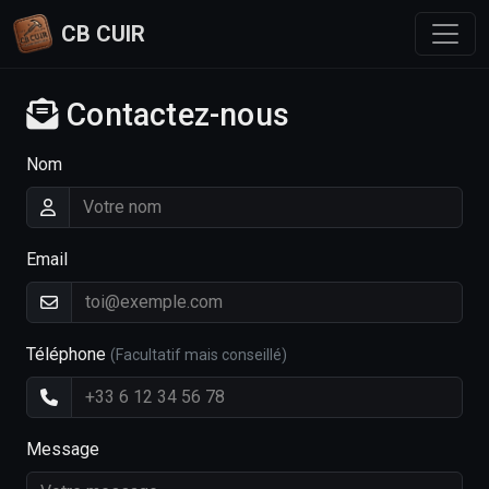
CB CUIR
Contactez-nous
Nom
Email
Téléphone
(Facultatif mais conseillé)
Message