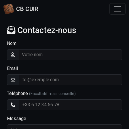
CB CUIR
Contactez-nous
Nom
Email
Téléphone
(Facultatif mais conseillé)
Message