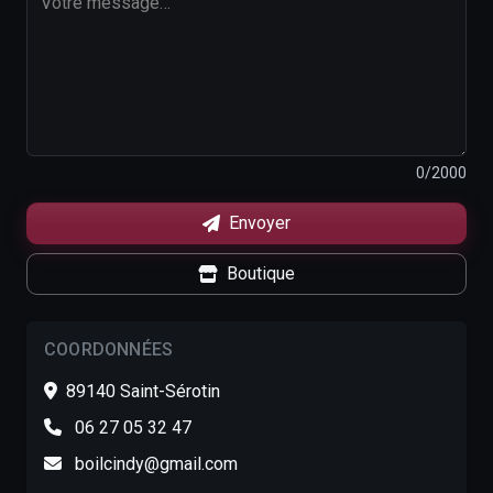
0
/2000
Envoyer
Boutique
COORDONNÉES
89140 Saint-Sérotin
06 27 05 32 47
boilcindy@gmail.com