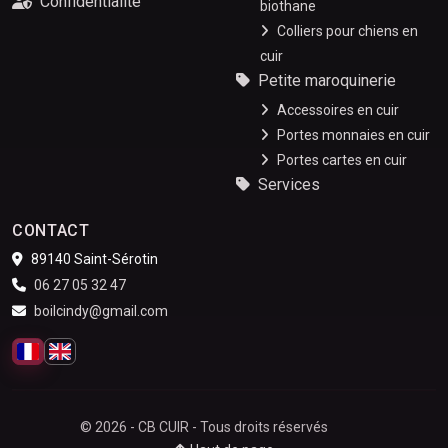
Confidentialité
biothane
Colliers pour chiens en
cuir
Petite maroquinerie
Accessoires en cuir
Portes monnaies en cuir
Portes cartes en cuir
Services
CONTACT
89140 Saint-Sérotin
06 27 05 32 47
boilcindy@gmail.com
Français
English
© 2026 - CB CUIR - Tous droits réservés