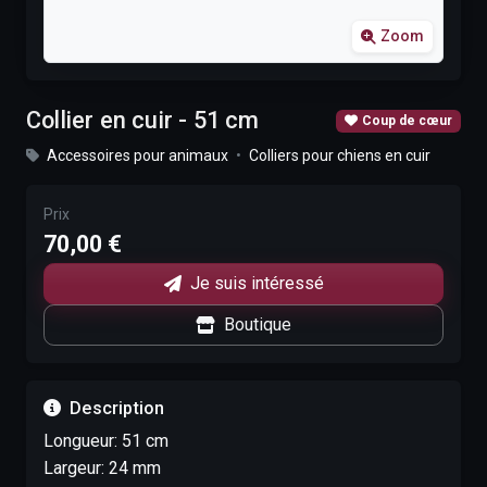
Zoom
Collier en cuir - 51 cm
Coup de cœur
Accessoires pour animaux
•
Colliers pour chiens en cuir
Prix
70,00 €
Je suis intéressé
Boutique
Description
Longueur: 51 cm
Largeur: 24 mm