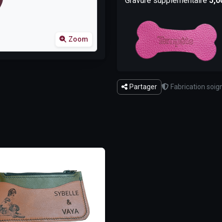
Gravure supplémentaire
5,00
Zoom
Partager
Fabrication soig