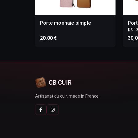
Porte monnaie simple
Por
pers
20,00 €
30,0
CB CUIR
Artisanat du cuir, made in France.