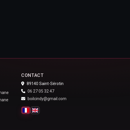
CONTACT
89140 Saint-Sérotin
06 27 05 32 47
thane
boilcindy@gmail.com
thane
Français
English