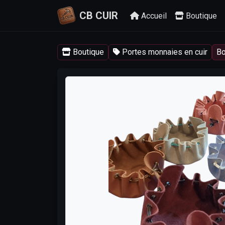
CB CUIR
Accueil
Boutique
Boutique
Portes monnaies en cuir
Bo