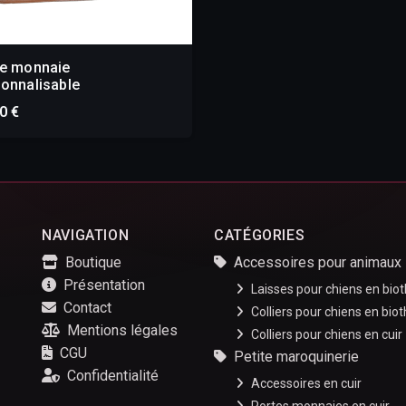
te monnaie
onnalisable
0 €
NAVIGATION
CATÉGORIES
Boutique
Accessoires pour animaux
Présentation
Laisses pour chiens en bio
Contact
Colliers pour chiens en bio
Mentions légales
Colliers pour chiens en cuir
CGU
Petite maroquinerie
Confidentialité
Accessoires en cuir
Portes monnaies en cuir