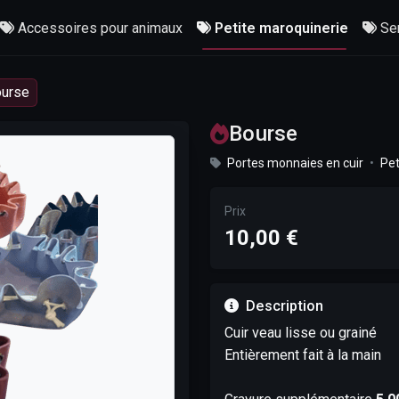
Accessoires pour animaux
Petite maroquinerie
Se
urse
Bourse
Portes monnaies en cuir
•
Pet
Prix
10,00 €
Description
Cuir veau lisse ou grainé
Entièrement fait à la main